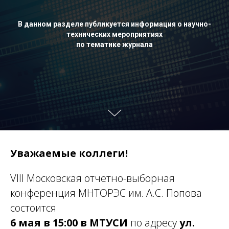
В данном разделе публикуется информация о научно-
технических мероприятиях
по тематике журнала
Уважаемые коллеги!
VIII Московская отчетно-выборная
конференция МНТОРЭС им. А.С. Попова
состоится
6 мая в 15:00 в МТУСИ
по адресу
ул.