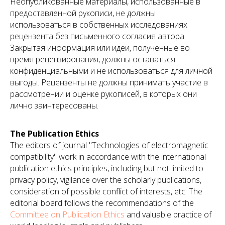
Неопубликованные материалы, использованные в
предоставленной рукописи, не должны
использоваться в собственных исследованиях
рецензента без письменного согласия автора.
Закрытая информация или идеи, полученные во
время рецензирования, должны оставаться
конфиденциальными и не использоваться для личной
выгоды. Рецензенты не должны принимать участие в
рассмотрении и оценке рукописей, в которых они
лично заинтересованы.
The Publication Ethics
The editors of journal "Technologies of electromagnetic
compatibility" work in accordance with the international
publication ethics principles, including but not limited to
privacy policy, vigilance over the scholarly publications,
consideration of possible conflict of interests, etc. The
editorial board follows the recommendations of the
Committee on Publication Ethics
and valuable practice of