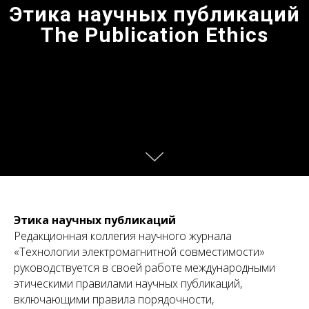
Этика научных публикаций
The Publication Ethics
Этика
научных публикаций
Редакционная коллегия научного журнала
«Технологии электромагнитной совместимости»
руководствуется в своей работе международными
этическими правилами научных публикаций,
включающими правила порядочности,