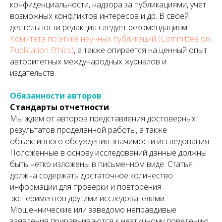
конфиденциальности, надзора за публикациями, учет
возможных конфликтов интересов и др. В своей
деятельности редакция следует рекомендациям
Комитета по этике научных публикаций (Committee on
Publication Ethics)
, а также опирается на ценный опыт
авторитетных международных журналов и
издательств.
Обязанности авторов
Стандарты отчетности
Мы ждем от авторов представления достоверных
результатов проделанной работы, а также
объективного обсуждения значимости исследования.
Положенные в основу исследований данные должны
быть четко изложены в письменном виде. Статья
должна содержать достаточное количество
информации для проверки и повторения
экспериментов другими исследователями.
Мошеннические или заведомо неправдивые
заявления приравниваются к неэтичному поведению